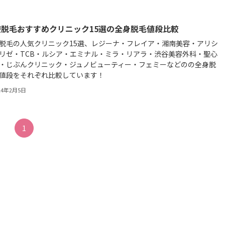
療脱毛おすすめクリニック15選の全身脱毛値段比較
脱毛の人気クリニック15選、レジーナ・フレイア・湘南美容・アリシ
リゼ・TCB・ルシア・エミナル・ミラ・リアラ・渋谷美容外科・聖心
・じぶんクリニック・ジュノビューティー・フェミーなどのの全身脱
値段をそれぞれ比較しています！
24年2月5日
1