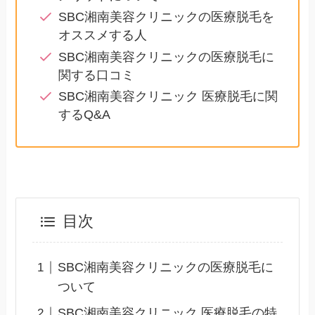
SBC湘南美容クリニックの医療脱毛を
オススメする人
SBC湘南美容クリニックの医療脱毛に
関する口コミ
SBC湘南美容クリニック 医療脱毛に関
するQ&A
目次
SBC湘南美容クリニックの医療脱毛に
ついて
SBC湘南美容クリニック 医療脱毛の特