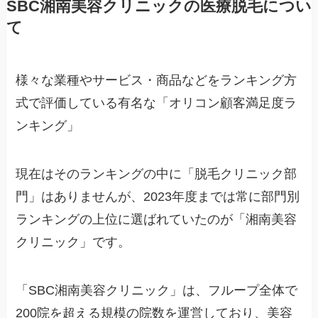
SBC湘南美容クリニックの医療脱毛につい
て
様々な業種やサービス・商品などをランキング方
式で評価している有名な「オリコン顧客満足度ラ
ンキング」
現在はそのランキングの中に「脱毛クリニック部
門」はありませんが、2023年度までは常に部門別
ランキングの上位に選ばれていたのが「湘南美容
クリニック」です。
「SBC湘南美容クリニック」は、フループ全体で
200院を超える規模の院数を運営しており、美容