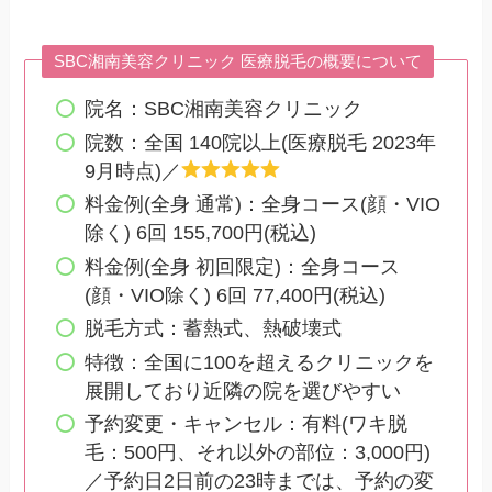
SBC湘南美容クリニック 医療脱毛の概要について
院名：SBC湘南美容クリニック
院数：全国 140院以上(医療脱毛 2023年
9月時点)／
料金例(全身 通常)：全身コース(顔・VIO
除く) 6回 155,700円(税込)
料金例(全身 初回限定)：全身コース
(顔・VIO除く) 6回 77,400円(税込)
脱毛方式：蓄熱式、熱破壊式
特徴：全国に100を超えるクリニックを
展開しており近隣の院を選びやすい
予約変更・キャンセル：有料(ワキ脱
毛：500円、それ以外の部位：3,000円)
／予約日2日前の23時までは、予約の変