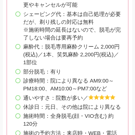
更やキャンセルが可能
シェービング代：基本は自己処理が必要
だが、剃り残しの対応は無料
※施術時間の延長はないので、脱毛が完
了しない場合は要再予約
麻酔代：脱毛専用麻酔クリーム 2,000円
(税込)／1本、笑気麻酔 2,200円(税込)／
1部位
部分脱毛：有り
診療時間：院により異なる AM9:00～
PM18:00、AM10:00～PM7:00など
通いやすさ：院数が多い／
休診日：元日、その他は院により異なる
施術時間：全身脱毛(顔・VIO含む) 約
120分
施術の予約方法：来店時・WEB・電話